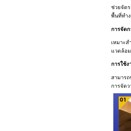
ช่วยจัด
พื้นที่ท
การจัดก
เหมาะสำห
แวดล้อม
การใช้ง
สามารถบ
การจัดว