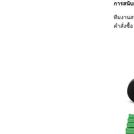
การสนับ
ทีมงานส
คำสั่งซื