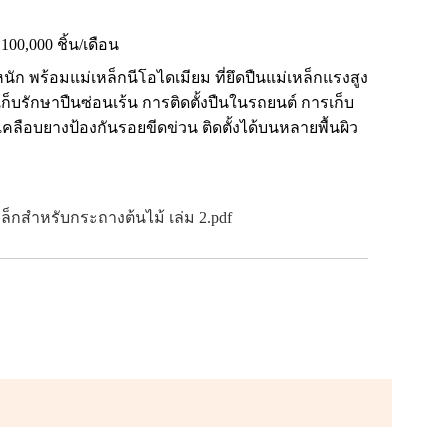
100,000 ชิ้น/เดือน
นัก พร้อมแม่เหล็กนีโอไดเมียม ที่ยึดปืนแม่เหล็กแรงสูง
ก็บรักษาปืนซ่อนเร้น การติดตั้งปืนในรถยนต์ การเก็บ
คลือบยางป้องกันรอยขีดข่วน ติดตั้งได้บนหลายพื้นผิว
กสำหรับกระถางต้นไม้ เล่ม 2.pdf