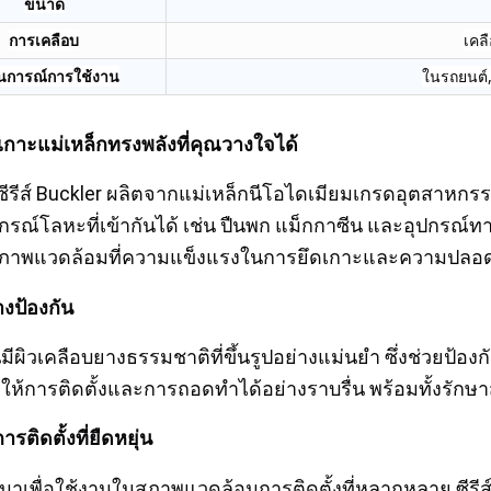
ขนาด
การเคลือบ
เคล
นการณ์การใช้งาน
ในรถยนต์, 
กาะแม่เหล็กทรงพลังที่คุณวางใจได้
ซีรีส์ Buckler ผลิตจากแม่เหล็กนีโอไดเมียมเกรดอุตสาหกรรม ใ
ปกรณ์โลหะที่เข้ากันได้ เช่น ปืนพก แม็กกาซีน และอุปกรณ์
ภาพแวดล้อมที่ความแข็งแรงในการยึดเกาะและความปลอด
งป้องกัน
นมีผิวเคลือบยางธรรมชาติที่ขึ้นรูปอย่างแม่นยำ ซึ่งช่วยป้
ให้การติดตั้งและการถอดทำได้อย่างราบรื่น พร้อมทั้งร
ารติดตั้งที่ยืดหยุ่น
เพื่อใช้งานในสภาพแวดล้อมการติดตั้งที่หลากหลาย ซีรีส์ 