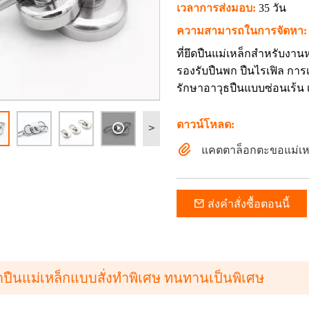
เวลาการส่งมอบ:
35 วัน
ความสามารถในการจัดหา:
ที่ยึดปืนแม่เหล็กสำหรับงานห
รองรับปืนพก ปืนไรเฟิล การเ
รักษาอาวุธปืนแบบซ่อนเร้น เ
ดาวน์โหลด:
>
แคตตาล็อกตะขอแม่เหล็
ส่งคำสั่งซื้อตอนนี้
ดปืนแม่เหล็กแบบสั่งทำพิเศษ ทนทานเป็นพิเศษ