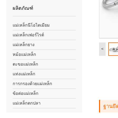
ผลิตภัณฑ์
แม่เหล็กนีโอไดเมียม
แม่เหล็กเฟอร์ไรต์
แม่เหล็กยาง
<
หม้อแม่เหล็ก
ตะขอแม่เหล็ก
แท่งแม่เหล็ก
การกรองด้วยแม่เหล็ก
ข้อต่อแม่เหล็ก
แม่เหล็กตกปลา
ฐานยึ