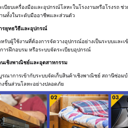
ระเบียบเครื่องมือและอุปกรณ์โลหะในโรงงานหรือโรงรถ ช
ำงานทั้งในระดับมืออาชีพและส่วนตัว
ารยุทธวิธีและอุปกรณ์
รับผู้ใช้งานที่ต้องการจัดวางอุปกรณ์อย่างเป็นระบบและเข
การฝึกอบรม หรือระบบจัดระเบียบอุปกรณ์
านเชิงพาณิชย์และอุตสาหกรรม
ูรณาการเข้ากับระบบจัดเก็บสินค้าเชิงพาณิชย์ สถานีซ่อ
างชิ้นส่วนโลหะอย่างปลอดภัย