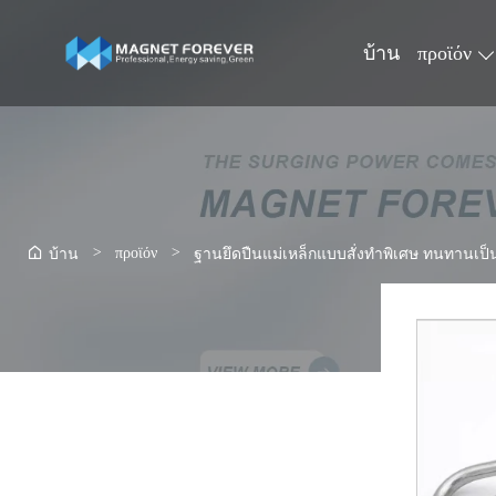
บ้าน
προϊόν
>
προϊόν
>
บ้าน
ฐานยึดปืนแม่เหล็กแบบสั่งทำพิเศษ ทนทานเป็