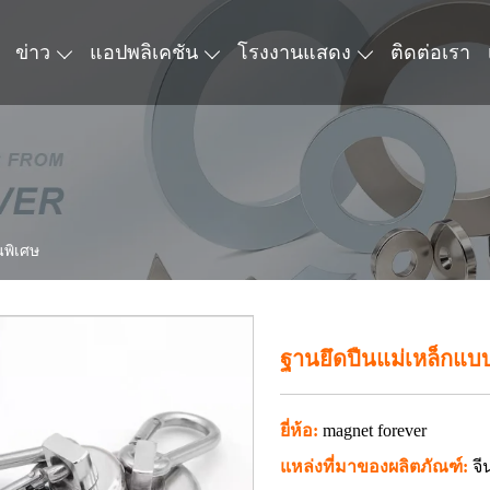
ข่าว
แอปพลิเคชัน
โรงงานแสดง
ติดต่อเรา
นพิเศษ
ฐานยึดปืนแม่เหล็กแบบ
ยี่ห้อ:
magnet forever
แหล่งที่มาของผลิตภัณฑ์:
จี