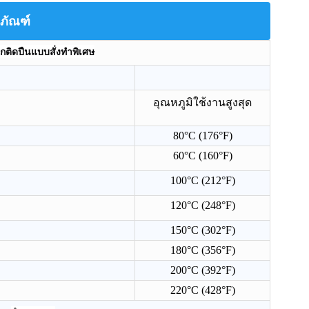
ภัณฑ์
็กติดปืนแบบสั่งทำพิเศษ
อุณหภูมิใช้งานสูงสุด
80°C (176°F)
60°C (160°F)
100°C (212°F)
120°C (248°F)
150°C (302°F)
์ทรงกลมแบบ
แม่เหล็กนีโอไดเมียมทรงกระบอก
แม่เหล็กอุตส
180°C (356°F)
อุตสาหกรรม N52 ขนาด D50x30
เสถียรทางควา
200°C (392°F)
มม.
220°C (428°F)