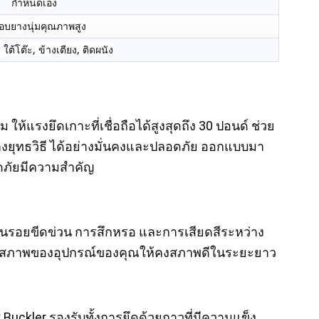
กำหนดเอง
ือบยางนุ่มคุณภาพสูง
ใต้โต๊ะ, ข้างเตียง, ติดผนัง
ห้แรงยึดเกาะที่เชื่อถือได้สูงสุดถึง 30 ปอนด์ ช่วย
ทางยุทธวิธี ได้อย่างมั่นคงและปลอดภัย ออกแบบมา
ภัยมีความสำคัญ
องกันรอยขีดข่วน การสึกหรอ และการเสียดสีระหว่าง
ักษาสภาพของอุปกรณ์ของคุณให้คงสภาพดีในระยะยาว
Buckler รองรับทั้งการยึดด้วยกาวที่มีความแข็ง