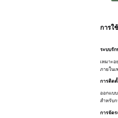
การใช
ระบบรัก
เหมาะอย่
ภายในเฟอ
การติดต
ออกแบบม
สำหรับกา
การจัดร