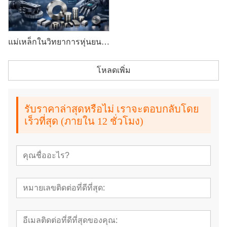
แม่เหล็กในวิทยาการหุ่นยนต์ | แม่เหล็กนีโอไดเมียมสำหรับมอเตอร์หุ่นยนต์
โหลดเพิ่ม
รับราคาล่าสุดหรือไม่ เราจะตอบกลับโดย
เร็วที่สุด (ภายใน 12 ชั่วโมง)