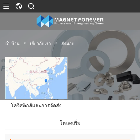
>
>
บ้าน
เกี่ยวกับเรา
ส่งมอบ
โลจิสติกส์และการจัดส่ง
โหลดเพิ่ม