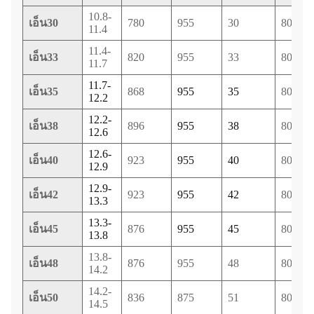
10.8-
เอ็น30
780
955
30
80°
11.4
11.4-
เอ็น33
820
955
33
80°
11.7
11.7-
เอ็น35
868
955
35
80°
12.2
12.2-
เอ็น38
896
955
38
80°
12.6
12.6-
เอ็น40
923
955
40
80°
12.9
12.9-
เอ็น42
923
955
42
80°
13.3
13.3-
เอ็น45
876
955
45
80°
13.8
13.8-
เอ็น48
876
955
48
80°
14.2
14.2-
เอ็น50
836
875
51
80°
14.5