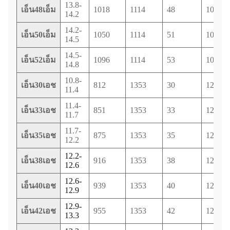
13.8-
เอ็น48เอ็ม
1018
1114
48
100°
14.2
14.2-
เอ็น50เอ็ม
1050
1114
51
100°
14.5
14.5-
เอ็น52เอ็ม
1096
1114
53
100°
14.8
10.8-
เอ็น30เอช
812
1353
30
120°
11.4
11.4-
เอ็น33เอช
851
1353
33
120°
11.7
11.7-
เอ็น35เอช
875
1353
35
120°
12.2
12.2-
เอ็น38เอช
916
1353
38
120°
12.6
12.6-
เอ็น40เอช
939
1353
40
120°
12.9
12.9-
เอ็น42เอช
955
1353
42
120°
13.3